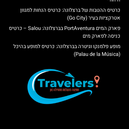
כרטיס ההטבות של ברצלונה: כרטיס הנחות למגוון
אטרקציות בעיר (Go City)
פארק המים PortAventura בברצלונה: Salou – כרטיס
כניסה לפארק מים
מופע פלמנקו וגיטרה בברצלונה: כרטיס למופע בהיכל
(Palau de la Música)