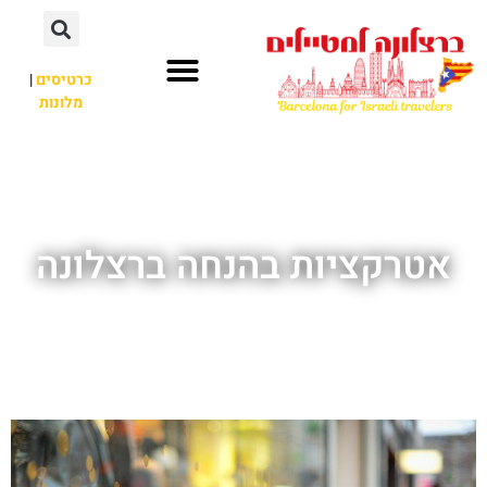
לתוכן
כרטיסים
|
מלונות
חשוב לדעת
אתרי תיירות
לא רק ברצלונה
אטרקציות בהנחה ברצלונה