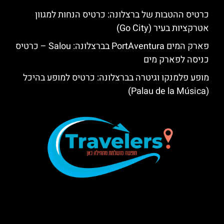
כרטיס ההטבות של ברצלונה: כרטיס הנחות למגוון
אטרקציות בעיר (Go City)
פארק המים PortAventura בברצלונה: Salou – כרטיס
כניסה לפארק מים
מופע פלמנקו וגיטרה בברצלונה: כרטיס למופע בהיכל
(Palau de la Música)