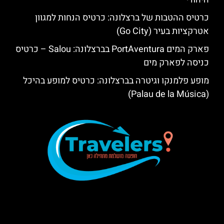
כרטיס ההטבות של ברצלונה: כרטיס הנחות למגוון
אטרקציות בעיר (Go City)
פארק המים PortAventura בברצלונה: Salou – כרטיס
כניסה לפארק מים
מופע פלמנקו וגיטרה בברצלונה: כרטיס למופע בהיכל
(Palau de la Música)