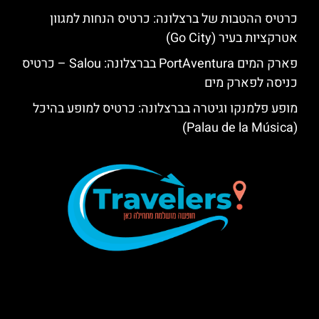
כרטיס ההטבות של ברצלונה: כרטיס הנחות למגוון
אטרקציות בעיר (Go City)
פארק המים PortAventura בברצלונה: Salou – כרטיס
כניסה לפארק מים
מופע פלמנקו וגיטרה בברצלונה: כרטיס למופע בהיכל
(Palau de la Música)