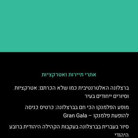
אתרי תיירות ואטרקציות
ברצלונה האלטרנטיבית כמו שלא הכרתם: אטרקציות
וסיורים ייחודים בעיר
מופע הפלמנקו הכי חם בברצלונה: כרטיס כניסה
להופעת פלמנקו – Gran Gala
סיור בעברית בברצלונה בעקבות הקהילה היהודית ברובע
היהודי