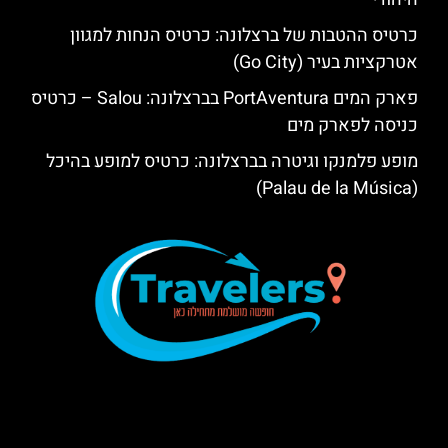
כרטיס ההטבות של ברצלונה: כרטיס הנחות למגוון
אטרקציות בעיר (Go City)
פארק המים PortAventura בברצלונה: Salou – כרטיס
כניסה לפארק מים
מופע פלמנקו וגיטרה בברצלונה: כרטיס למופע בהיכל
(Palau de la Música)