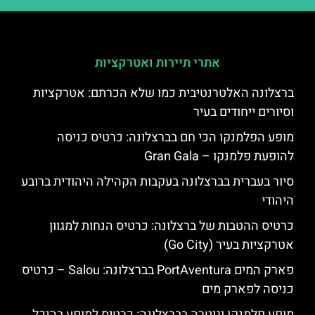
אתרי תיירות ואטרקציות
ברצלונה האלטרנטיבית כמו שלא הכרתם: אטרקציות
וסיורים ייחודים בעיר
מופע הפלמנקו הכי חם בברצלונה: כרטיס כניסה
להופעת פלמנקו – Gran Gala
סיור בעברית בברצלונה בעקבות הקהילה היהודית ברובע
היהודי
כרטיס ההטבות של ברצלונה: כרטיס הנחות למגוון
אטרקציות בעיר (Go City)
פארק המים PortAventura בברצלונה: Salou – כרטיס
כניסה לפארק מים
מופע פלמנקו וגיטרה בברצלונה: כרטיס למופע בהיכל