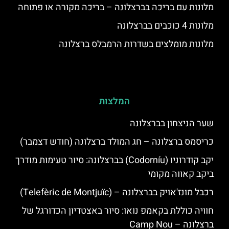
מלונות עם בריכה בברצלונה – בריכה מקורה או פתוחה
מלונות 4 כוכבים בברצלונה
מלונות מומלצים בשדרות הרמבלס ברצלונה
המלצות
שער הניצחון בברצלונה
כריסמס ברצלונה – חג המולד ברצלונה (חודש דצמבר)
יקב קודרוניו (Codorníu) בברצלונה: סיור טעימות מודרך
ביקב קאווה מקומי
רכבל מונז'אויק בברצלונה – (Telefèric de Montjuïc)
חוויה כוללת בקאמפ נואו: סיור באצטדיון הכדורגל של
ברצלונה – Camp Nou