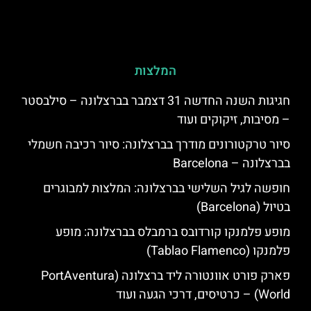
המלצות
חגיגות השנה החדשה 31 דצמבר בברצלונה – סילבסטר
– מסיבות, זיקוקים ועוד
סיור טרקטורונים מודרך בברצלונה: סיור רכיבה חשמלי
בברצלונה – Barcelona
חופשה לגיל השלישי בברצלונה: המלצות למבוגרים
בטיול (Barcelona)
מופע פלמנקו קורדובס ברמבלס בברצלונה: מופע
פלמנקו (Tablao Flamenco)
פארק פורט אוונטורה ליד ברצלונה (PortAventura
World) – כרטיסים, דרכי הגעה ועוד