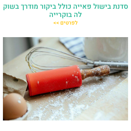
סדנת בישול פאייה כולל ביקור מודרך בשוק
לה בוקרייה
לפרטים >>