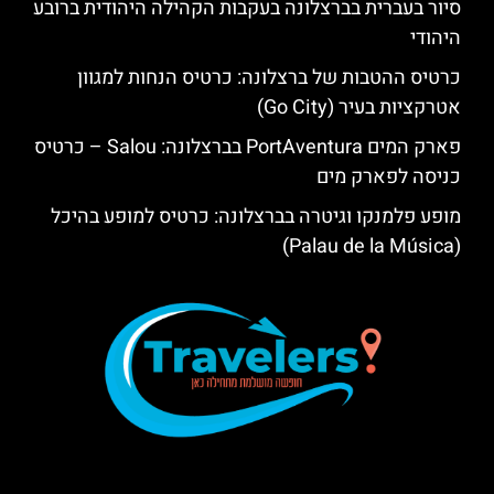
סיור בעברית בברצלונה בעקבות הקהילה היהודית ברובע
היהודי
כרטיס ההטבות של ברצלונה: כרטיס הנחות למגוון
אטרקציות בעיר (Go City)
פארק המים PortAventura בברצלונה: Salou – כרטיס
כניסה לפארק מים
מופע פלמנקו וגיטרה בברצלונה: כרטיס למופע בהיכל
(Palau de la Música)