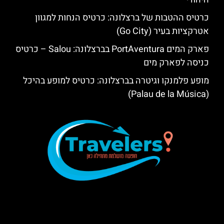
כרטיס ההטבות של ברצלונה: כרטיס הנחות למגוון
אטרקציות בעיר (Go City)
פארק המים PortAventura בברצלונה: Salou – כרטיס
כניסה לפארק מים
מופע פלמנקו וגיטרה בברצלונה: כרטיס למופע בהיכל
(Palau de la Música)