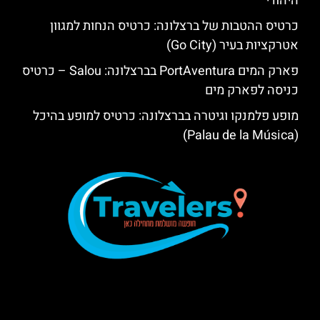
היהודי
כרטיס ההטבות של ברצלונה: כרטיס הנחות למגוון
אטרקציות בעיר (Go City)
פארק המים PortAventura בברצלונה: Salou – כרטיס
כניסה לפארק מים
מופע פלמנקו וגיטרה בברצלונה: כרטיס למופע בהיכל
(Palau de la Música)