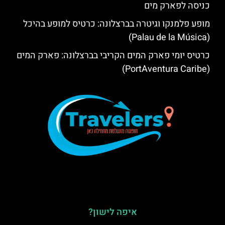
כניסה לפארק מים
מופע פלמנקו וגיטרה בברצלונה: כרטיס למופע בהיכל
(Palau de la Música)
כרטיס יומי פארק המים הקריבי בברצלונה: פארק המים
(PortAventura Caribe)
איפה לישון?