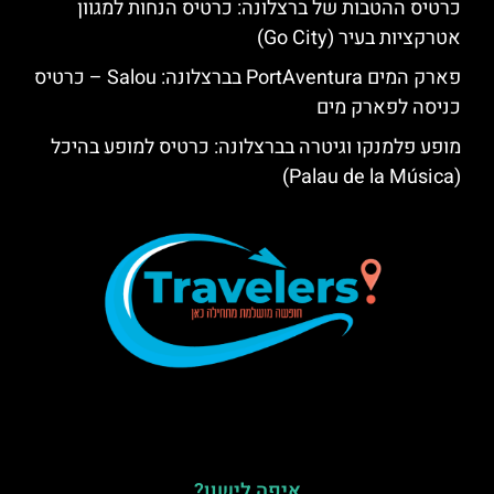
כרטיס ההטבות של ברצלונה: כרטיס הנחות למגוון
אטרקציות בעיר (Go City)
פארק המים PortAventura בברצלונה: Salou – כרטיס
כניסה לפארק מים
מופע פלמנקו וגיטרה בברצלונה: כרטיס למופע בהיכל
(Palau de la Música)
איפה לישון?