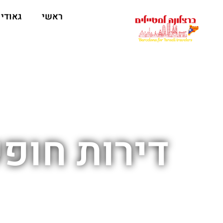
לתוכן
ראשי
גאודי
דירות חופ