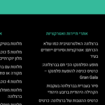
אתרי תיירות ואטרקציות
אי
ברצלונה האלטרנטיבית כמו שלא
מלונות בוטיק
הכרתם: אטרקציות וסיורים ייחודים
מלונות
בעיר
מלון יוקרתיים
מופע הפלמנקו הכי חם בברצלונה:
מלונות עם בר
כרטיס כניסה להופעת פלמנקו –
מקורה או פת
Gran Gala
מלונות 4 כוכבים בברצלונה
סיור בעברית בברצלונה בעקבות
מלונות מומל
הקהילה היהודית ברובע היהודי
ברצלונה
כרטיס ההטבות של ברצלונה: כרטיס
מלונות מומלצ