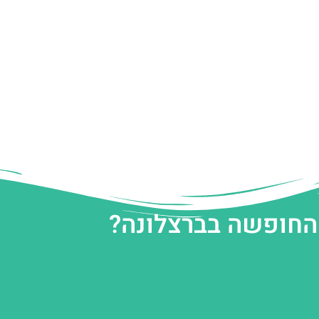
 החופשה בברצלונה?