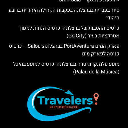
סיור בעברית בברצלונה בעקבות הקהילה היהודית ברובע
היהודי
כרטיס ההטבות של ברצלונה: כרטיס הנחות למגוון
אטרקציות בעיר (Go City)
פארק המים PortAventura בברצלונה: Salou – כרטיס
כניסה לפארק מים
מופע פלמנקו וגיטרה בברצלונה: כרטיס למופע בהיכל
(Palau de la Música)