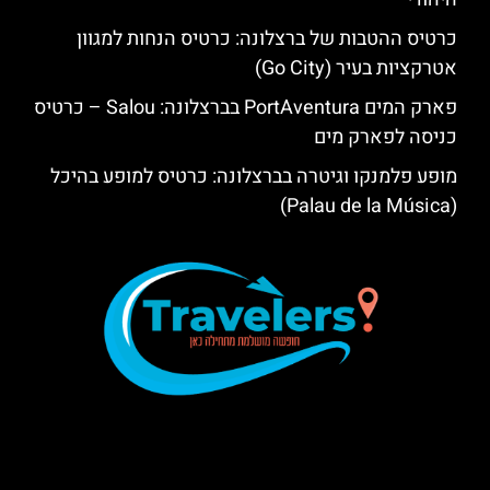
כרטיס ההטבות של ברצלונה: כרטיס הנחות למגוון
אטרקציות בעיר (Go City)
פארק המים PortAventura בברצלונה: Salou – כרטיס
כניסה לפארק מים
מופע פלמנקו וגיטרה בברצלונה: כרטיס למופע בהיכל
(Palau de la Música)