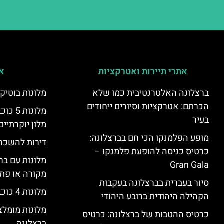
אתרי תיירות ואטרקציות
אי
ברצלונה האלטרנטיבית כמו שלא
מלונות בוטיק
הכרתם: אטרקציות וסיורים ייחודים
מלונות
בעיר
מלון יוקרתיים
מופע הפלמנקו הכי חם בברצלונה:
דירות להשכר
כרטיס כניסה להופעת פלמנקו –
מלונות עם בר
Gran Gala
מקורה או פת
סיור בעברית בברצלונה בעקבות
מלונות 4 כוכבים בברצלונה
הקהילה היהודית ברובע היהודי
מלונות מומל
כרטיס ההטבות של ברצלונה: כרטיס
ברצלונה