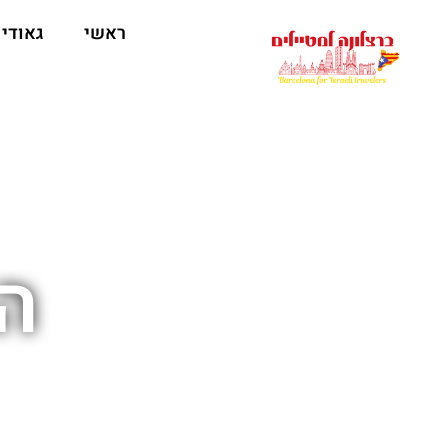
לתוכן
ראשי
גאודי
ה