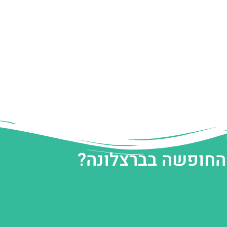
 החופשה בברצלונה?