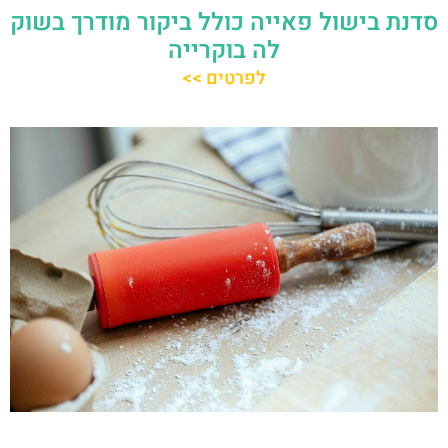
סדנת בישול פאייה כולל ביקור מודרך בשוק
לה בוקרייה
לפרטים >>