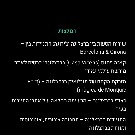
המלצות
שירות הסעות בין ברצלונה וג'ירונה: התניידות בין –
Barcelona & Girona
קאזה ויסנס (Casa Vicens) בברצלונה: כרטיס לאתר
מורשת עולמי גאודי
מזרקת הקסם של מונז'ואיק בברצלונה – (Font
màgica de Montjuïc)
גאודי בברצלונה – הרשימה המלאה של אתרי התיירות
בעיר
התניידות בברצלונה – תחבורה ציבורית, אוטובוסים
ומוניות בברצלונה