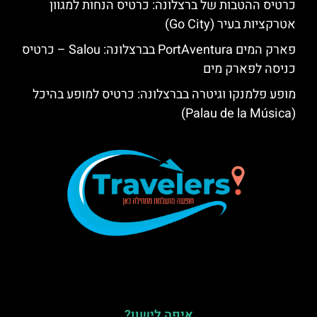
כרטיס ההטבות של ברצלונה: כרטיס הנחות למגוון
אטרקציות בעיר (Go City)
פארק המים PortAventura בברצלונה: Salou – כרטיס
כניסה לפארק מים
מופע פלמנקו וגיטרה בברצלונה: כרטיס למופע בהיכל
(Palau de la Música)
איפה לישון?