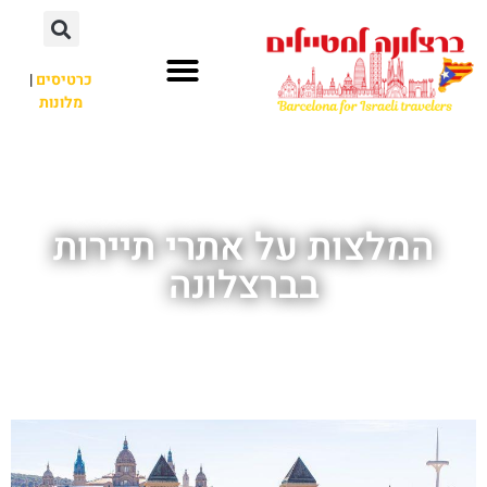
לתוכן
כרטיסים
|
מלונות
חשוב לדעת
אתרי תיירות
לא רק ברצלונה
המלצות על אתרי תיירות
בברצלונה