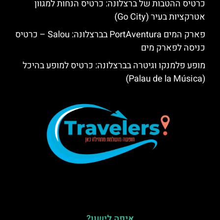
כרטיס ההטבות של ברצלונה: כרטיס הנחות למגוון
אטרקציות בעיר (Go City)
פארק המים PortAventura בברצלונה: Salou – כרטיס
כניסה לפארק מים
מופע פלמנקו וגיטרה בברצלונה: כרטיס למופע בהיכל
(Palau de la Música)
איפה לישון?