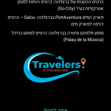
כרטיס ההטבות של ברצלונה: כרטיס הנחות למגוון
אטרקציות בעיר (Go City)
פארק המים PortAventura בברצלונה: Salou – כרטיס
כניסה לפארק מים
מופע פלמנקו וגיטרה בברצלונה: כרטיס למופע בהיכל
(Palau de la Música)
איפה לישון?