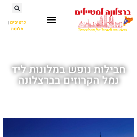
לתוכן
כרטיסים
|
מלונות
חשוב לדעת
אתרי תיירות
לא רק ברצלונה
חבילות נופש במלונות ליד
נמל הקרוזים בברצלונה