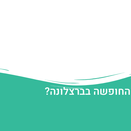
 החופשה בברצלונה?