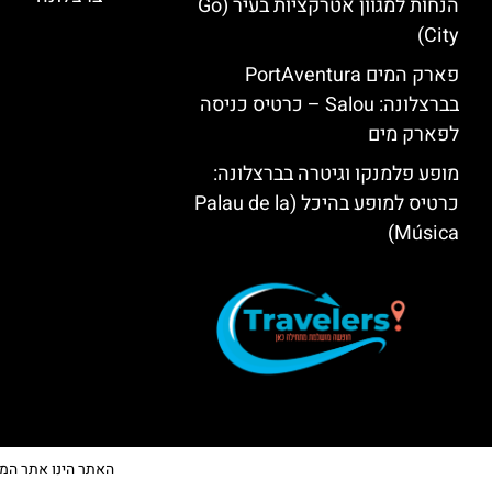
הנחות למגוון אטרקציות בעיר (Go
City)
פארק המים PortAventura
בברצלונה: Salou – כרטיס כניסה
לפארק מים
מופע פלמנקו וגיטרה בברצלונה:
כרטיס למופע בהיכל (Palau de la
Música)
האתר הינו אתר המלצות 