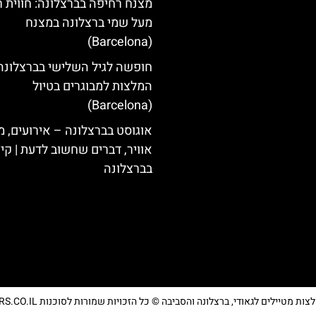
מצנח רחיפה בברצלונה: חווית 
מעל שמי ברצלונה במצנח
(Barcelona)
חופשה לגיל השלישי בברצלונה
המלצות למבוגרים בטיול
(Barcelona)
אוגוסט בברצלונה – אירועים, מ
אוויר, דברים שחשוב לדעת | קי
בברצלונה
מטיילים לגאודי, ברצלונה והסביבה © כל הזכויות שמורות לסוכנות TRAVELERS.CO.IL