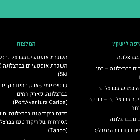
פה לישון?
המלצות
 בברצלונה
השכרת אופנוע ים בברצלונה: ש
 5 כוכבים בברצלונה – בתי
Ski)
כרטיס יומי פארק המים הקריבי
ה במרכז בברצלונה
בברצלונה: פארק המים
יכה בברצלונה – בריכה
(PortAventura Caribe)
וחה
סדנת ריקוד טנגו בברצלונה: חוו
מסורתית של ריקוד טנגו בברצל
צים בשדרות הרמבלס
(Tango)