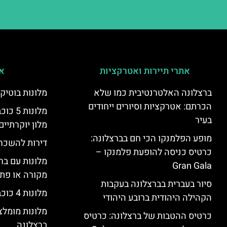
אתרי תיירות ואטרקציות
אי
ברצלונה האלטרנטיבית כמו שלא
מלונות בוטיק
הכרתם: אטרקציות וסיורים ייחודים
מלונות
בעיר
מלון יוקרתיים
מופע הפלמנקו הכי חם בברצלונה:
דירות להשכר
כרטיס כניסה להופעת פלמנקו –
מלונות עם בר
Gran Gala
מקורה או פת
סיור בעברית בברצלונה בעקבות
מלונות 4 כוכבים בברצלונה
הקהילה היהודית ברובע היהודי
מלונות מומל
כרטיס ההטבות של ברצלונה: כרטיס
ברצלונה