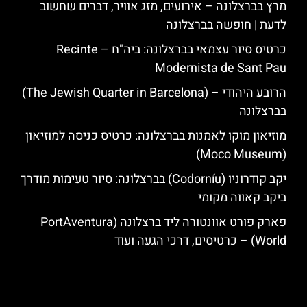
מרץ בברצלונה – אירועים, מזג אוויר, דברים שחשוב
לדעת | חופשה בברצלונה
כרטיס סיור עצמאי בברצלונה: ביה"ח – Recinte
Modernista de Sant Pau
הרובע היהודי – (The Jewish Quarter in Barcelona)
בברצלונה
מוזיאון מוקו לאמנות בברצלונה: כרטיס כניסה למוזיאון
(Moco Museum)
יקב קודרוניו (Codorníu) בברצלונה: סיור טעימות מודרך
ביקב קאווה מקומי
פארק פורט אוונטורה ליד ברצלונה (PortAventura
World) – כרטיסים, דרכי הגעה ועוד