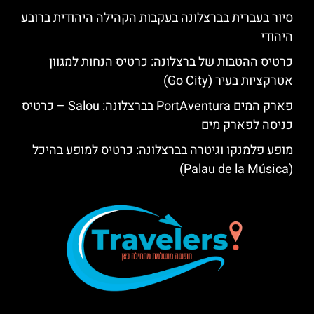
סיור בעברית בברצלונה בעקבות הקהילה היהודית ברובע
היהודי
כרטיס ההטבות של ברצלונה: כרטיס הנחות למגוון
אטרקציות בעיר (Go City)
פארק המים PortAventura בברצלונה: Salou – כרטיס
כניסה לפארק מים
מופע פלמנקו וגיטרה בברצלונה: כרטיס למופע בהיכל
(Palau de la Música)