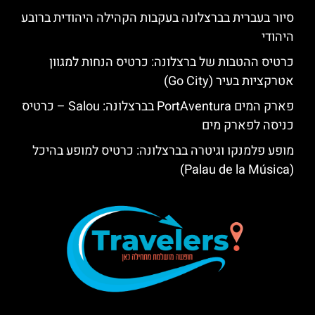
סיור בעברית בברצלונה בעקבות הקהילה היהודית ברובע
היהודי
כרטיס ההטבות של ברצלונה: כרטיס הנחות למגוון
אטרקציות בעיר (Go City)
פארק המים PortAventura בברצלונה: Salou – כרטיס
כניסה לפארק מים
מופע פלמנקו וגיטרה בברצלונה: כרטיס למופע בהיכל
(Palau de la Música)