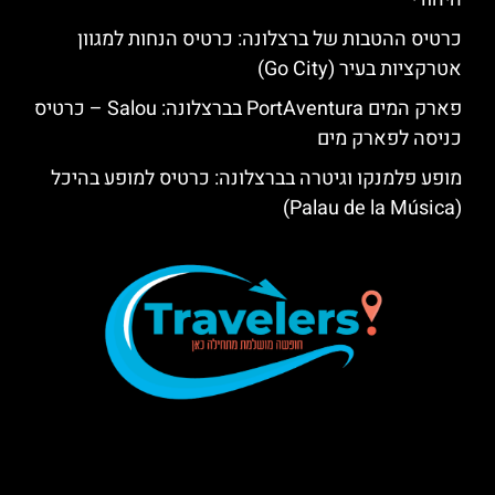
כרטיס ההטבות של ברצלונה: כרטיס הנחות למגוון
אטרקציות בעיר (Go City)
פארק המים PortAventura בברצלונה: Salou – כרטיס
כניסה לפארק מים
מופע פלמנקו וגיטרה בברצלונה: כרטיס למופע בהיכל
(Palau de la Música)