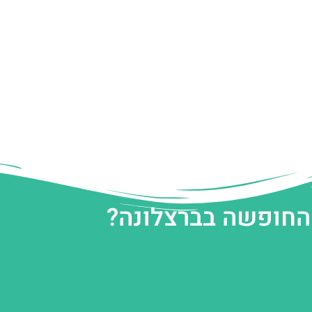
 החופשה בברצלונה?