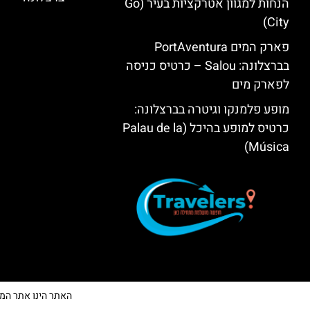
הנחות למגוון אטרקציות בעיר (Go
City)
פארק המים PortAventura
בברצלונה: Salou – כרטיס כניסה
לפארק מים
מופע פלמנקו וגיטרה בברצלונה:
כרטיס למופע בהיכל (Palau de la
Música)
האתר הינו אתר המלצות 