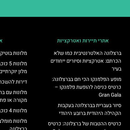
אתרי תיירות ואטרקציות
אי
ברצלונה האלטרנטיבית כמו שלא
מלונות בוטיק
הכרתם: אטרקציות וסיורים ייחודים
מלונות
בעיר
מלון יוקרתיים
מופע הפלמנקו הכי חם בברצלונה:
דירות להשכר
כרטיס כניסה להופעת פלמנקו –
מלונות עם בר
Gran Gala
מקורה או פת
סיור בעברית בברצלונה בעקבות
מלונות 4 כוכבים בברצלונה
הקהילה היהודית ברובע היהודי
מלונות מומל
כרטיס ההטבות של ברצלונה: כרטיס
ברצלונה