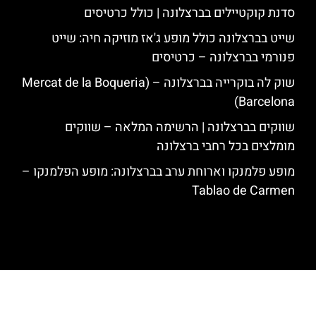
סדנת קוקטיילים בברצלונה | כולל כרטיסים
שייט בברצלונה כולל מופע ג'אז מוזיקה חיה: שייט
פנורמי בברצלונה – כרטיסים
שוק לה בוקרייה בברצלונה – (Mercat de la Boqueria
Barcelona)
שווקים בברצלונה | הרשימה המלאה – שווקים
מומלצים בכל רחבי ברצלונה
מופע פלמנקו וארוחת ערב בברצלונה: מופע הפלמנקו –
Tablao de Carmen
האתר הינו אתר המלצות מטיילים לגאודי, ברצלונה והסביבה © כל הזכויות
שמורות לסוכנות TRAVELERS.CO.IL