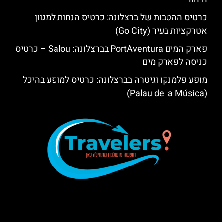
כרטיס ההטבות של ברצלונה: כרטיס הנחות למגוון
אטרקציות בעיר (Go City)
פארק המים PortAventura בברצלונה: Salou – כרטיס
כניסה לפארק מים
מופע פלמנקו וגיטרה בברצלונה: כרטיס למופע בהיכל
(Palau de la Música)