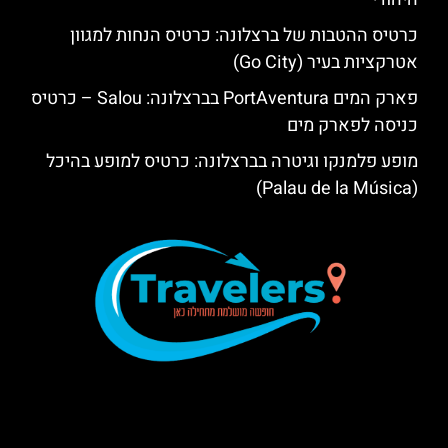
כרטיס ההטבות של ברצלונה: כרטיס הנחות למגוון
אטרקציות בעיר (Go City)
פארק המים PortAventura בברצלונה: Salou – כרטיס
כניסה לפארק מים
מופע פלמנקו וגיטרה בברצלונה: כרטיס למופע בהיכל
(Palau de la Música)