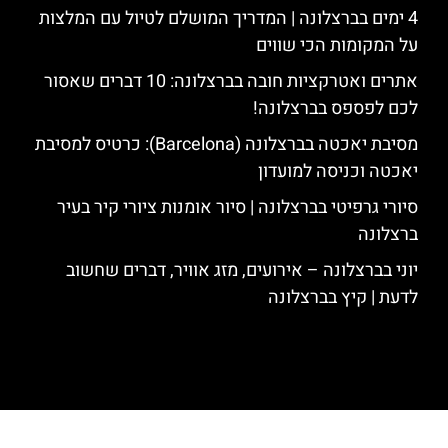
4 ימים בברצלונה | המדריך המושלם לטיול עם המלצות
על המקומות הכי שווים
אתרים ואטרקציות חובה בברצלונה: 10 דברים שאסור
לכם לפספס בברצלונה!
מסיבת יאכטה בברצלונה (Barcelona): כרטיס למסיבת
יאכטה וכניסה למועדון
סיורי גרפיטי בברצלונה | סיור אומנות ציורי קיר בעיר
ברצלונה
יוני בברצלונה – אירועים, מזג אוויר, דברים שחשוב
לדעת | קיץ בברצלונה
האתר הינו אתר המלצות מטיילים לגאודי, ברצלונה והסביבה © כל הזכויות