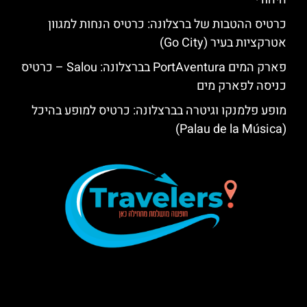
כרטיס ההטבות של ברצלונה: כרטיס הנחות למגוון
אטרקציות בעיר (Go City)
פארק המים PortAventura בברצלונה: Salou – כרטיס
כניסה לפארק מים
מופע פלמנקו וגיטרה בברצלונה: כרטיס למופע בהיכל
(Palau de la Música)