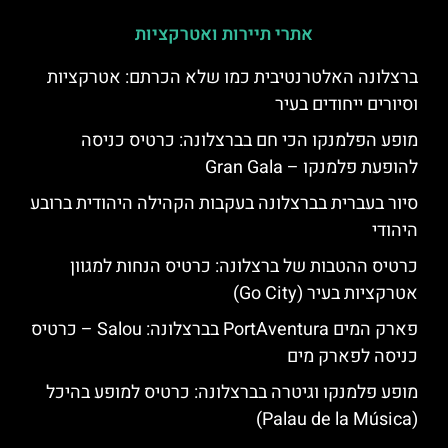
אתרי תיירות ואטרקציות
ברצלונה האלטרנטיבית כמו שלא הכרתם: אטרקציות
וסיורים ייחודים בעיר
מופע הפלמנקו הכי חם בברצלונה: כרטיס כניסה
להופעת פלמנקו – Gran Gala
סיור בעברית בברצלונה בעקבות הקהילה היהודית ברובע
היהודי
כרטיס ההטבות של ברצלונה: כרטיס הנחות למגוון
אטרקציות בעיר (Go City)
פארק המים PortAventura בברצלונה: Salou – כרטיס
כניסה לפארק מים
מופע פלמנקו וגיטרה בברצלונה: כרטיס למופע בהיכל
(Palau de la Música)