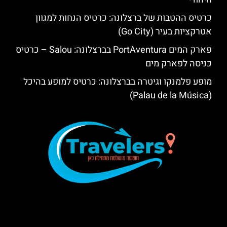
כרטיס ההטבות של ברצלונה: כרטיס הנחות למגוון
אטרקציות בעיר (Go City)
פארק המים PortAventura בברצלונה: Salou – כרטיס
כניסה לפארק מים
מופע פלמנקו וגיטרה בברצלונה: כרטיס למופע בהיכל
(Palau de la Música)