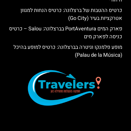
כרטיס ההטבות של ברצלונה: כרטיס הנחות למגוון
אטרקציות בעיר (Go City)
פארק המים PortAventura בברצלונה: Salou – כרטיס
כניסה לפארק מים
מופע פלמנקו וגיטרה בברצלונה: כרטיס למופע בהיכל
(Palau de la Música)