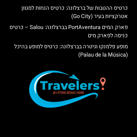
כרטיס ההטבות של ברצלונה: כרטיס הנחות למגוון
אטרקציות בעיר (Go City)
פארק המים PortAventura בברצלונה: Salou – כרטיס
כניסה לפארק מים
מופע פלמנקו וגיטרה בברצלונה: כרטיס למופע בהיכל
(Palau de la Música)