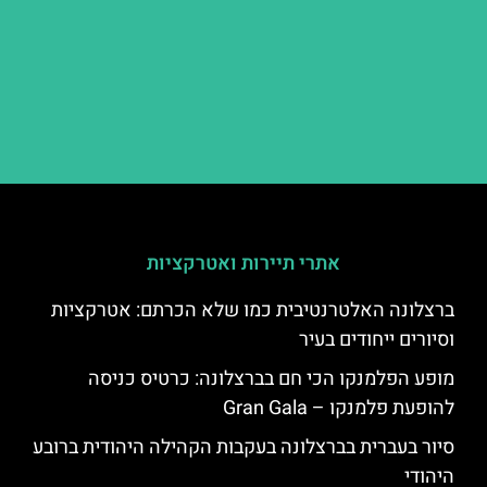
אתרי תיירות ואטרקציות
ברצלונה האלטרנטיבית כמו שלא הכרתם: אטרקציות
וסיורים ייחודים בעיר
מופע הפלמנקו הכי חם בברצלונה: כרטיס כניסה
להופעת פלמנקו – Gran Gala
סיור בעברית בברצלונה בעקבות הקהילה היהודית ברובע
היהודי