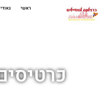
לתוכן
ראשי
גאודי
כרטיסים 