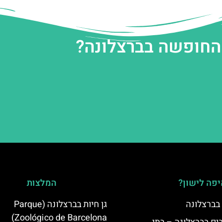
 החופשה בברצלונה?
פה לישון?
המלצות
 בברצלונה
גן חיות בברצלונה (Parque
Zoológico de Barcelona)