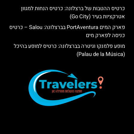
כרטיס ההטבות של ברצלונה: כרטיס הנחות למגוון
אטרקציות בעיר (Go City)
פארק המים PortAventura בברצלונה: Salou – כרטיס
כניסה לפארק מים
מופע פלמנקו וגיטרה בברצלונה: כרטיס למופע בהיכל
(Palau de la Música)