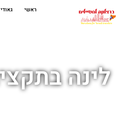
לתוכן
ראשי
גאודי