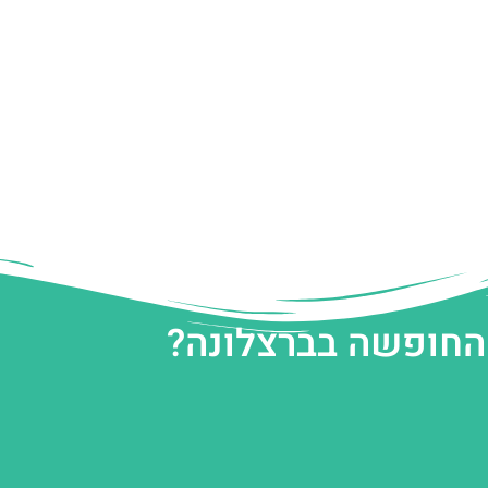
 החופשה בברצלונה?