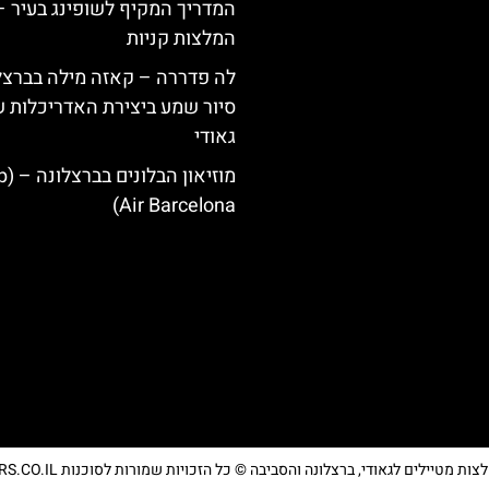
המדריך המקיף לשופינג בעיר –
המלצות קניות
לה פדררה – קאזה מילה בברצל
סיור שמע ביצירת האדריכלות 
גאודי
מוזיאון
Air Barcelona)
מטיילים לגאודי, ברצלונה והסביבה © כל הזכויות שמורות לסוכנות TRAVELERS.CO.IL