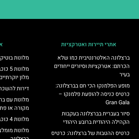
אתרי תיירות ואטרקציות
אי
ברצלונה האלטרנטיבית כמו שלא
מלונות בוטיק
הכרתם: אטרקציות וסיורים ייחודים
מלונות
בעיר
מלון יוקרתיים
מופע הפלמנקו הכי חם בברצלונה:
דירות להשכר
כרטיס כניסה להופעת פלמנקו –
מלונות עם בר
Gran Gala
מקורה או פת
סיור בעברית בברצלונה בעקבות
מלונות 4 כוכבים בברצלונה
הקהילה היהודית ברובע היהודי
מלונות מומל
כרטיס ההטבות של ברצלונה: כרטיס
ברצלונה