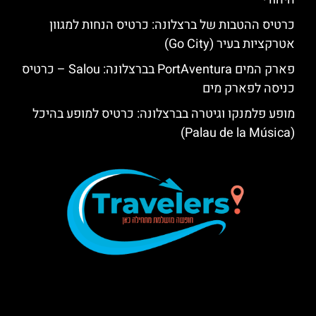
כרטיס ההטבות של ברצלונה: כרטיס הנחות למגוון
אטרקציות בעיר (Go City)
פארק המים PortAventura בברצלונה: Salou – כרטיס
כניסה לפארק מים
מופע פלמנקו וגיטרה בברצלונה: כרטיס למופע בהיכל
(Palau de la Música)