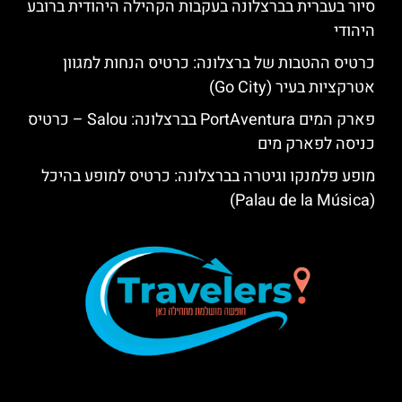
סיור בעברית בברצלונה בעקבות הקהילה היהודית ברובע
היהודי
כרטיס ההטבות של ברצלונה: כרטיס הנחות למגוון
אטרקציות בעיר (Go City)
פארק המים PortAventura בברצלונה: Salou – כרטיס
כניסה לפארק מים
מופע פלמנקו וגיטרה בברצלונה: כרטיס למופע בהיכל
(Palau de la Música)