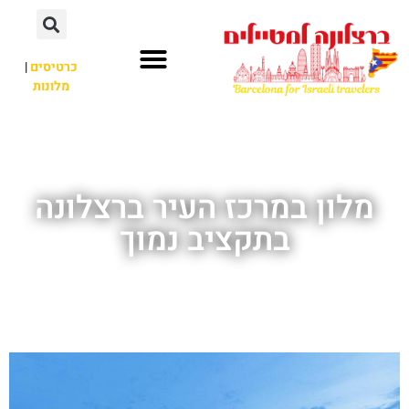
לתוכן
כרטיסים
|
מלונות
חשוב לדעת
אתרי תיירות
לא רק ברצלונה
מלון במרכז העיר ברצלונה
בתקציב נמוך