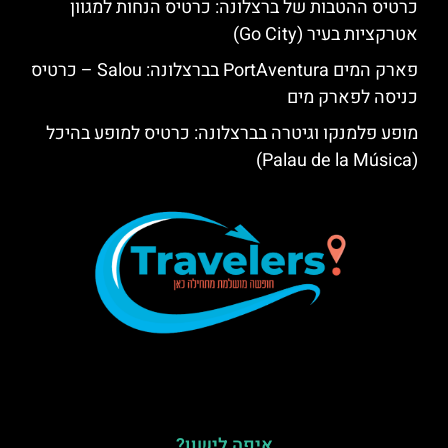
כרטיס ההטבות של ברצלונה: כרטיס הנחות למגוון
אטרקציות בעיר (Go City)
פארק המים PortAventura בברצלונה: Salou – כרטיס
כניסה לפארק מים
מופע פלמנקו וגיטרה בברצלונה: כרטיס למופע בהיכל
(Palau de la Música)
איפה לישון?