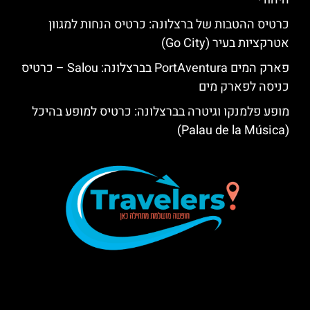
כרטיס ההטבות של ברצלונה: כרטיס הנחות למגוון
אטרקציות בעיר (Go City)
פארק המים PortAventura בברצלונה: Salou – כרטיס
כניסה לפארק מים
מופע פלמנקו וגיטרה בברצלונה: כרטיס למופע בהיכל
(Palau de la Música)