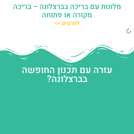
מלונות עם בריכה בברצלונה – בריכה
מקורה או פתוחה
לפרטים >>
עזרה עם תכנון החופשה
בברצלונה?