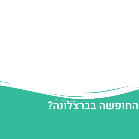
 החופשה בברצלונה?