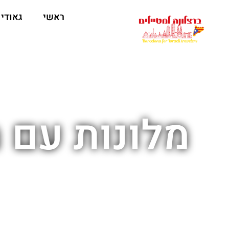
לתוכן
ראשי
גאודי
מלונות עם מ