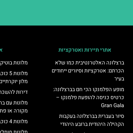
אתרי תיירות ואטרקציות
אי
ברצלונה האלטרנטיבית כמו שלא
מלונות בוטיק
הכרתם: אטרקציות וסיורים ייחודים
מלונות
בעיר
מלון יוקרתיים
מופע הפלמנקו הכי חם בברצלונה:
דירות להשכר
כרטיס כניסה להופעת פלמנקו –
מלונות עם בר
Gran Gala
מקורה או פת
סיור בעברית בברצלונה בעקבות
מלונות 4 כוכבים בברצלונה
הקהילה היהודית ברובע היהודי
מלונות מומל