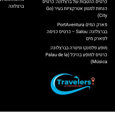
כרטיס ההטבות של ברצלונה: כרטיס
ברצלונה
הנחות למגוון אטרקציות בעיר (Go
City)
פארק המים PortAventura
בברצלונה: Salou – כרטיס כניסה
לפארק מים
מופע פלמנקו וגיטרה בברצלונה:
כרטיס למופע בהיכל (Palau de la
Música)