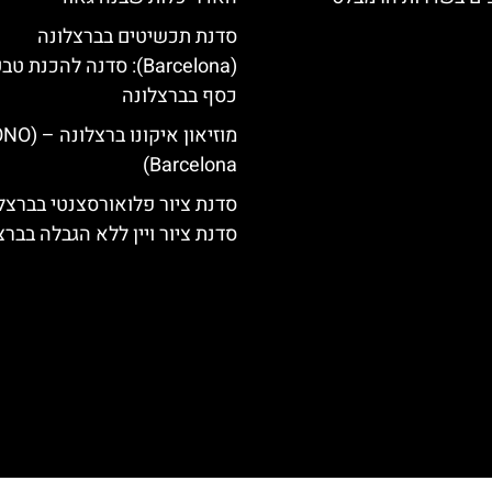
סדנת תכשיטים בברצלונה
(Barcelona): סדנה להכנת ט
כסף בברצלונה
מוזיאון איקונו בר
Barcelona)
סדנת ציור פלואורסצנטי בברצלו
סדנת ציור ויין ללא הגבלה בברצ