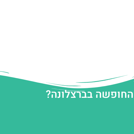
 החופשה בברצלונה?