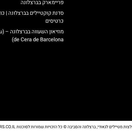
פריימארק בברצלונה
סדנת קוקטיילים בברצלונה | כו
כרטיסים
מוזיא
de Cera de Barcelona)
מטיילים לגאודי, ברצלונה והסביבה © כל הזכויות שמורות לסוכנות TRAVELERS.CO.IL