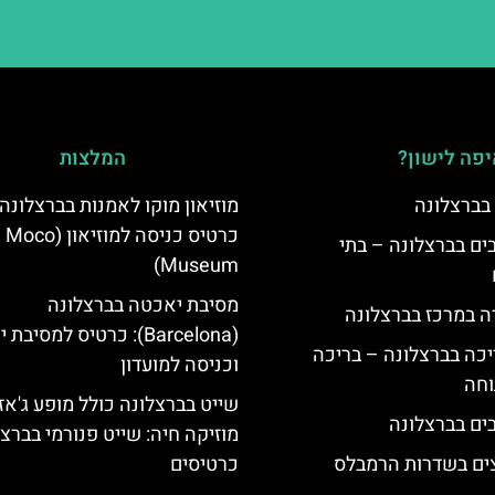
פה לישון?
המלצות
 בברצלונה
מוזיאון מוקו לאמנות בברצלונה:
כרטיס כניסה למוזיאון (Moco
 5 כוכבים בברצלונה – בתי
Museum)
מסיבת יאכטה בברצלונה
ה במרכז בברצלונה
(Barcelona): כרטיס למסיב
יכה בברצלונה – בריכה
וכניסה למועדון
וחה
שייט בברצלונה כולל מופע ג'אז
מוזיקה חיה: שייט פנורמי בברצ
צים בשדרות הרמבלס
כרטיסים