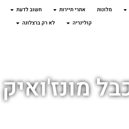
מלונות
אתרי תיירות
חשוב לדעת
קולינריה
לא רק ברצלונה
בל מונז'ואיק 