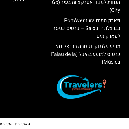
הנחות למגוון אטרקציות בעיר (Go
City)
פארק המים PortAventura
בברצלונה: Salou – כרטיס כניסה
לפארק מים
מופע פלמנקו וגיטרה בברצלונה:
כרטיס למופע בהיכל (Palau de la
Música)
האתר הינו אתר המלצות 