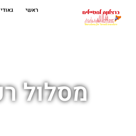
לתוכן
ראשי
גאודי
מסלול רכ