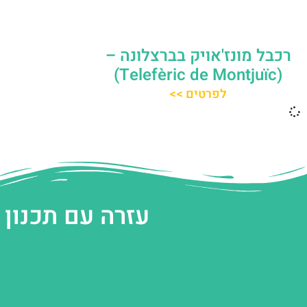
רכבל מונז'אויק בברצלונה –
(Telefèric de Montjuïc)
לפרטים >>
עזרה עם תכנון