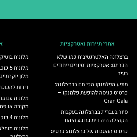
אתרי תיירות ואטרקציות
אי
ברצלונה האלטרנטיבית כמו שלא
מלונות בוטיק
הכרתם: אטרקציות וסיורים ייחודים
מלונות
בעיר
מלון יוקרתיים
מופע הפלמנקו הכי חם בברצלונה:
דירות להשכר
כרטיס כניסה להופעת פלמנקו –
מלונות עם בר
Gran Gala
מקורה או פת
סיור בעברית בברצלונה בעקבות
מלונות 4 כוכבים בברצלונה
הקהילה היהודית ברובע היהודי
מלונות מומל
כרטיס ההטבות של ברצלונה: כרטיס
ברצלונה