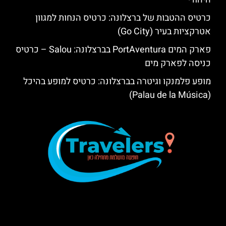
כרטיס ההטבות של ברצלונה: כרטיס הנחות למגוון
אטרקציות בעיר (Go City)
פארק המים PortAventura בברצלונה: Salou – כרטיס
כניסה לפארק מים
מופע פלמנקו וגיטרה בברצלונה: כרטיס למופע בהיכל
(Palau de la Música)