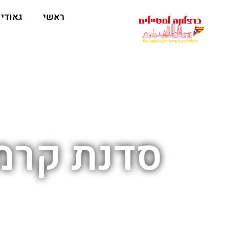
לתוכן
ראשי
גאודי
סדנת קרמ