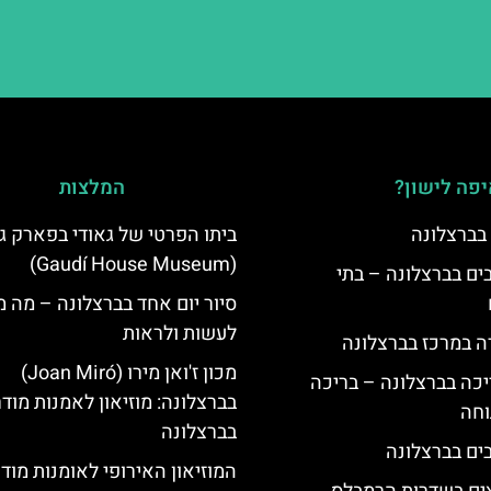
פה לישון?
המלצות
 בברצלונה
ביתו הפרטי של גאודי בפארק ג
(Gaudí House Museum)
 5 כוכבים בברצלונה – בתי
סיור יום אחד בברצלונה – מה 
לעשות ולראות
ה במרכז בברצלונה
מכון ז'ואן מירו (Joan Miró)
יכה בברצלונה – בריכה
בברצלונה: מוזיאון לאמנות מודר
וחה
בברצלונה
המוזיאון האירופי לאומנות מוד