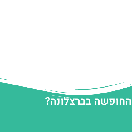
 החופשה בברצלונה?