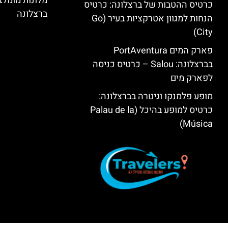
מלונות מומל
כרטיס ההטבות של ברצלונה: כרטיס
ברצלונה
הנחות למגוון אטרקציות בעיר (Go
City)
פארק המים PortAventura
בברצלונה: Salou – כרטיס כניסה
לפארק מים
מופע פלמנקו וגיטרה בברצלונה:
כרטיס למופע בהיכל (Palau de la
Música)