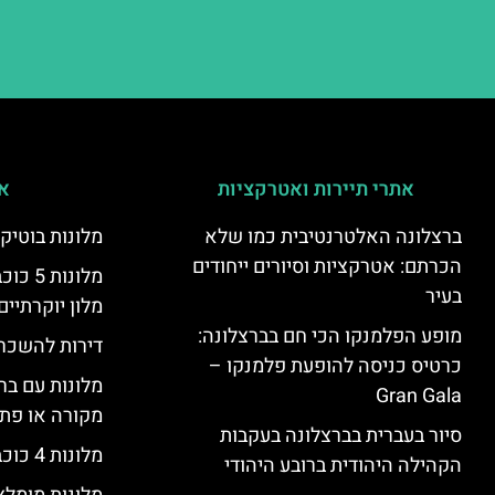
אתרי תיירות ואטרקציות
אי
ברצלונה האלטרנטיבית כמו שלא
מלונות בוטיק
הכרתם: אטרקציות וסיורים ייחודים
מלונות
בעיר
מלון יוקרתיים
מופע הפלמנקו הכי חם בברצלונה:
דירות להשכר
כרטיס כניסה להופעת פלמנקו –
מלונות עם בר
Gran Gala
מקורה או פת
סיור בעברית בברצלונה בעקבות
מלונות 4 כוכבים בברצלונה
הקהילה היהודית ברובע היהודי