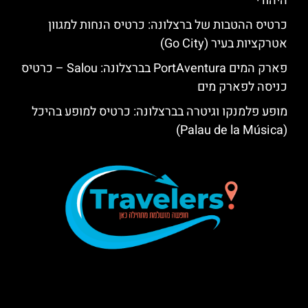
היהודי
כרטיס ההטבות של ברצלונה: כרטיס הנחות למגוון
אטרקציות בעיר (Go City)
פארק המים PortAventura בברצלונה: Salou – כרטיס
כניסה לפארק מים
מופע פלמנקו וגיטרה בברצלונה: כרטיס למופע בהיכל
(Palau de la Música)