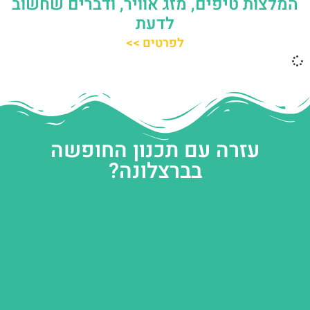
המלצות טיפים, מזג אוויר, ודברים שחשוב
לדעת
לפרטים >>
עזרה עם תכנון החופשה
בברצלונה?