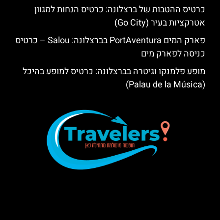
כרטיס ההטבות של ברצלונה: כרטיס הנחות למגוון
אטרקציות בעיר (Go City)
פארק המים PortAventura בברצלונה: Salou – כרטיס
כניסה לפארק מים
מופע פלמנקו וגיטרה בברצלונה: כרטיס למופע בהיכל
(Palau de la Música)