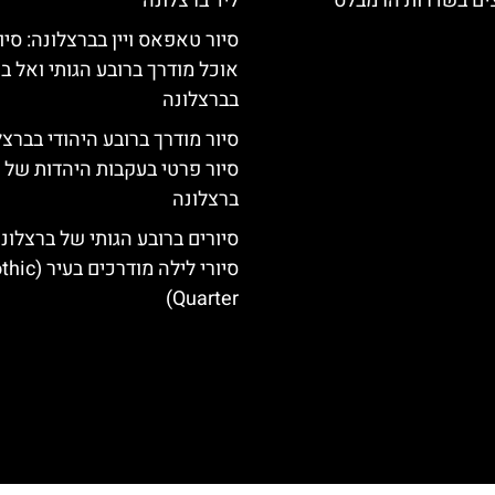
צים בשדרות הרמבלס
ליד ברצלונה
סיור טאפאס ויין בברצלונה: סיו
אוכל מודרך ברובע הגותי ואל בו
בברצלונה
סיור מודרך ברובע היהודי בברצל
סיור פרטי בעקבות היהדות של
ברצלונה
סיורים ברובע הגותי של ברצלונה
סיורי לילה מודרכים ב
Quarter)