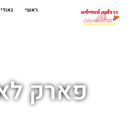
לתוכן
ראשי
גאודי
פארק לאו