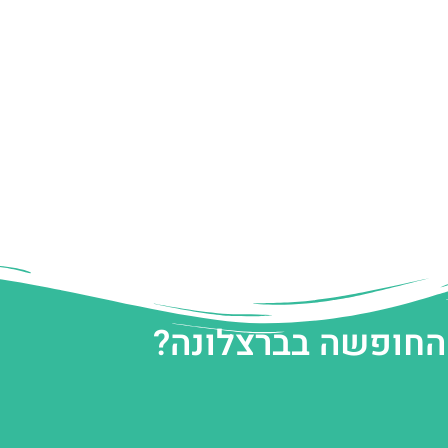
 החופשה בברצלונה?