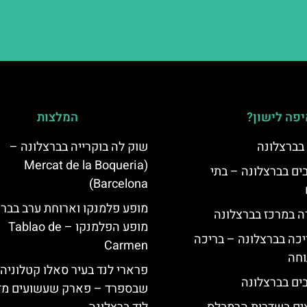
פה לישון?
המלצות
 בברצלונה
שוק לה בוקרייה בברצלונה –
(Mercat de la Boqueria
 5 כוכבים בברצלונה – בתי
Barcelona)
מופע פלמנקו וארוחת ערב בברצ
ה במרכז בברצלונה
מופע הפלמנקו – Tablao de
יכה בברצלונה – בריכה
Carmen
וחה
פרארי לנד בעיר סאלו קטלוניה
שבספרד – פארק שעשועים מד