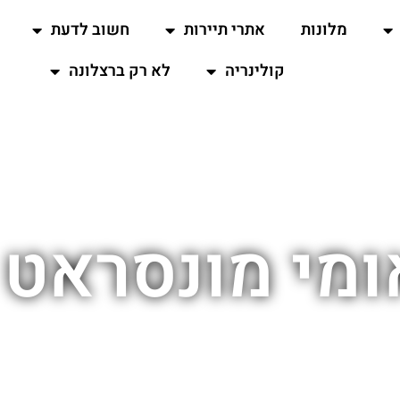
מלונות
אתרי תיירות
חשוב לדעת
קולינריה
לא רק ברצלונה
מי מונסראט 