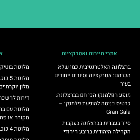
אתרי תיירות ואטרקציות
אי
ברצלונה האלטרנטיבית כמו שלא
מלונות בוטיק
הכרתם: אטרקציות וסיורים ייחודים
מלונות
בעיר
מלון יוקרתיים
מופע הפלמנקו הכי חם בברצלונה:
דירות להשכר
כרטיס כניסה להופעת פלמנקו –
מלונות עם בר
Gran Gala
מקורה או פת
סיור בעברית בברצלונה בעקבות
מלונות 4 כוכבים בברצלונה
הקהילה היהודית ברובע היהודי