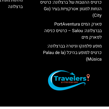
מלונות מומל
כרטיס ההטבות של ברצלונה: כרטיס
ברצלונה
הנחות למגוון אטרקציות בעיר (Go
City)
פארק המים PortAventura
בברצלונה: Salou – כרטיס כניסה
לפארק מים
מופע פלמנקו וגיטרה בברצלונה:
כרטיס למופע בהיכל (Palau de la
Música)