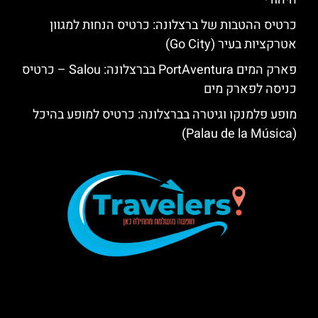
כרטיס ההטבות של ברצלונה: כרטיס הנחות למגוון
אטרקציות בעיר (Go City)
פארק המים PortAventura בברצלונה: Salou – כרטיס
כניסה לפארק מים
מופע פלמנקו וגיטרה בברצלונה: כרטיס למופע בהיכל
(Palau de la Música)