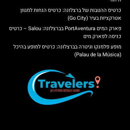
כרטיס ההטבות של ברצלונה: כרטיס הנחות למגוון
אטרקציות בעיר (Go City)
פארק המים PortAventura בברצלונה: Salou – כרטיס
כניסה לפארק מים
מופע פלמנקו וגיטרה בברצלונה: כרטיס למופע בהיכל
(Palau de la Música)