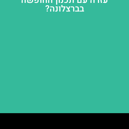
עזרה עם תכנון החופשה
בברצלונה?