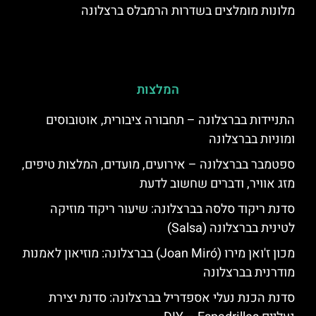
מלונות מומלצים בשדרות הרמבלס ברצלונה
המלצות
התניידות בברצלונה – תחבורה ציבורית, אוטובוסים
ומוניות בברצלונה
ספטמבר בברצלונה – אירועים, מועדים, המלצות טיפים,
מזג אוויר, ודברים שחשוב לדעת
סדנת ריקוד סלסה בברצלונה: שיעור ריקוד מוזיקה
לטינית בברצלונה (Salsa)
מכון ז'ואן מירו (Joan Miró) בברצלונה: מוזיאון לאמנות
מודרנית בברצלונה
סדנת הכנת נעלי אספדריל בברצלונה: סדנת יצירת