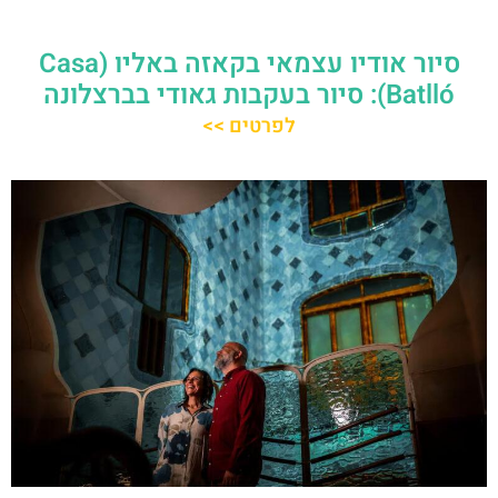
סיור אודיו עצמאי בקאזה באליו (Casa
Batlló): סיור בעקבות גאודי בברצלונה
לפרטים >>