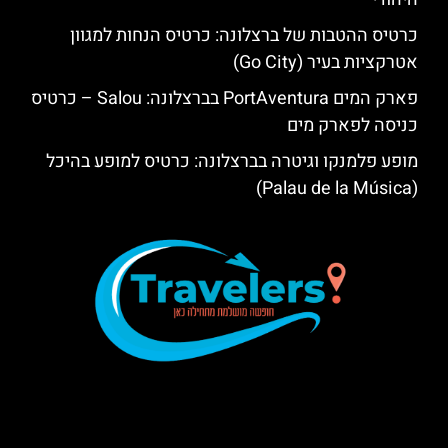
כרטיס ההטבות של ברצלונה: כרטיס הנחות למגוון
אטרקציות בעיר (Go City)
פארק המים PortAventura בברצלונה: Salou – כרטיס
כניסה לפארק מים
מופע פלמנקו וגיטרה בברצלונה: כרטיס למופע בהיכל
(Palau de la Música)